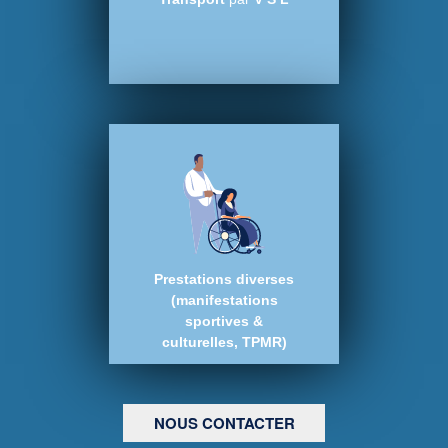
Prestations diverses
(manifestations
sportives &
culturelles, TPMR)
NOUS CONTACTER